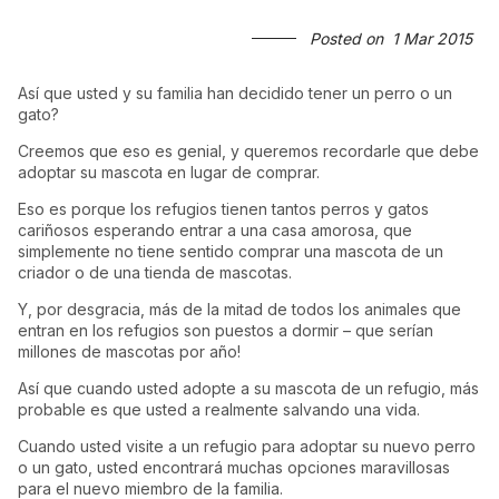
Posted on
1 Mar 2015
Así que usted y su familia han decidido tener un perro o un
gato?
Creemos que eso es genial, y queremos recordarle que debe
adoptar su mascota en lugar de comprar.
Eso es porque los refugios tienen tantos perros y gatos
cariñosos esperando entrar a una casa amorosa, que
simplemente no tiene sentido comprar una mascota de un
criador o de una tienda de mascotas.
Y, por desgracia, más de la mitad de todos los animales que
entran en los refugios son puestos a dormir – que serían
millones de mascotas por año!
Así que cuando usted adopte a su mascota de un refugio, más
probable es que usted a realmente salvando una vida.
Cuando usted visite a un refugio para adoptar su nuevo perro
o un gato, usted encontrará muchas opciones maravillosas
para el nuevo miembro de la familia.