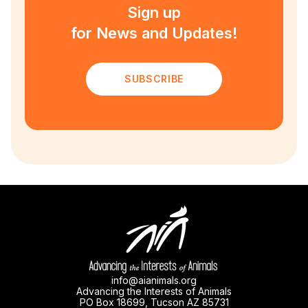
Sign up
for News and Updates!
SUBSCRIBE
info@aianimals.org
Advancing the Interests of Animals
PO Box 18699, Tucson AZ 85731